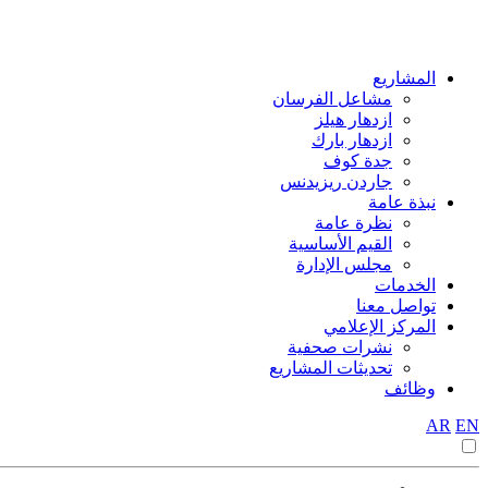
المشاريع
مشاعل الفرسان
ازدهار هيلز
ازدهار بارك
جدة كوف
جاردن ريزيدنس
نبذة عامة
نظرة عامة
القيم الأساسية
مجلس الإدارة
الخدمات
تواصل معنا
المركز الإعلامي
نشرات صحفية
تحديثات المشاريع
وظائف
AR
EN